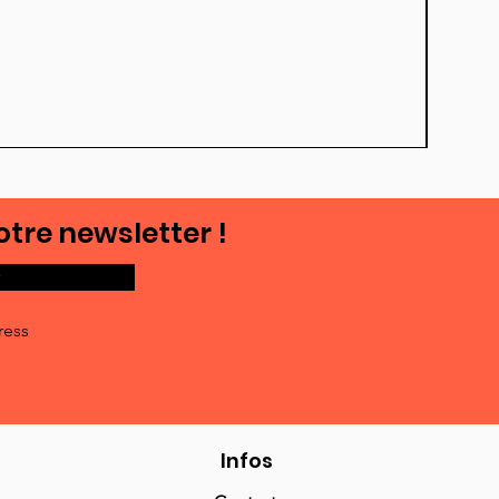
otre newsletter !
ress
Infos