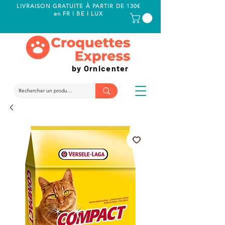
LIVRAISON GRATUITE À PARTIR DE 130€
en FR I BE I LUX
by Ornicenter