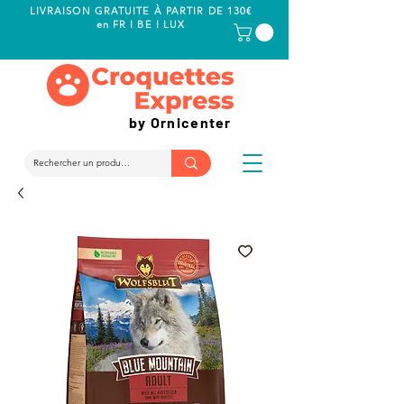
LIVRAISON GRATUITE À PARTIR DE 130€
en FR I BE I LUX
by Ornicenter