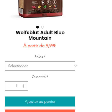
Wolfsblut Adult Blue
Mountain
Prix
À partir de
9,99€
promotionnel
Poids
*
Quantité
*
Ajouter au panier