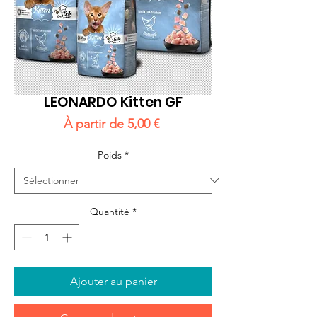
LEONARDO Kitten GF
Prix
À partir de
5,00 €
promotionnel
Poids
*
Quantité
*
Ajouter au panier