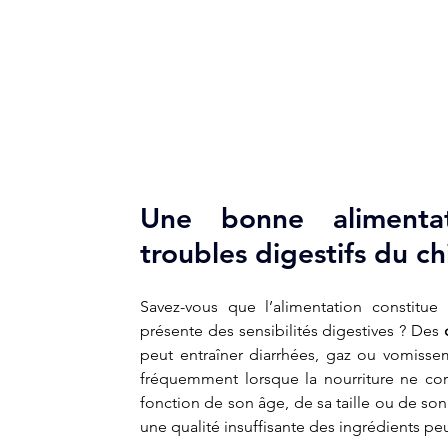
Une bonne alimentati
troubles digestifs du ch
Savez-vous que l’alimentation constitue
présente des sensibilités digestives ? Des 
peut entraîner diarrhées, gaz ou vomissem
fréquemment lorsque la nourriture ne cor
fonction de son âge, de sa taille ou de son
une qualité insuffisante des ingrédients peu