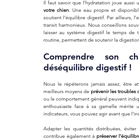
Il faut savoir que l’hydratation joue auss
votre chien
. Une eau propre et disponibl
soutient l’équilibre digestif. Par ailleurs, l
transit harmonieux. Nous conseillons souve
laisser au système digestif le temps de tr
routine, permettent de soutenir la digestio
Comprendre son chie
déséquilibre digestif !
Nous le répéterons jamais assez, être at
meilleurs moyens de 
prévenir les troubles 
ou le comportement général peuvent indique
enthousiaste face à sa gamelle mérite un
indicateurs, vous pouvez agir avant que l’inc
Adapter les quantités distribuées, éviter 
contribue également à 
préserver l’équilib