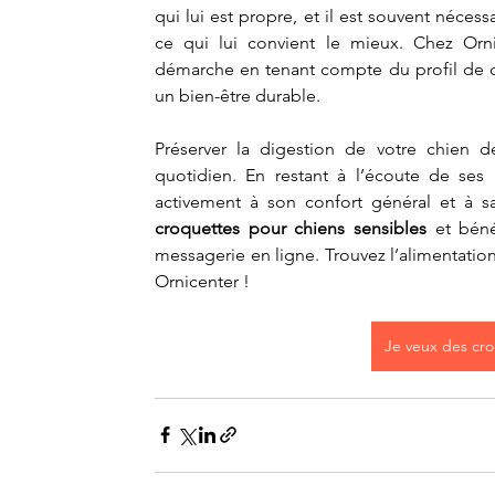
qui lui est propre, et il est souvent néces
ce qui lui convient le mieux. Chez Orni
démarche en tenant compte du profil de cha
un bien-être durable.
Préserver la digestion de votre chien d
quotidien. En restant à l’écoute de ses b
croquettes pour chiens sensibles
 et béné
messagerie en ligne. Trouvez l’alimentatio
Ornicenter !
Je veux des cr