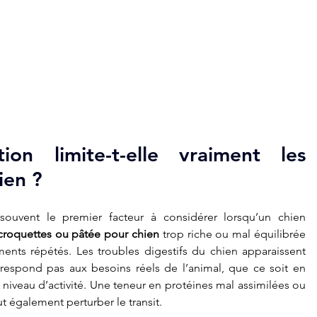
on limite-t-elle vraiment les 
ien ?
 souvent le premier facteur à considérer lorsqu’un chien 
croquettes ou pâtée pour chien
 trop riche ou mal équilibrée 
ents répétés. Les troubles digestifs du chien apparaissent 
respond pas aux besoins réels de l’animal, que ce soit en 
 niveau d’activité. Une teneur en protéines mal assimilées ou 
t également perturber le transit.