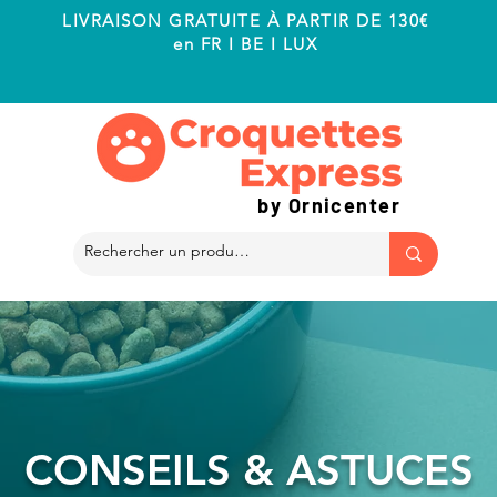
LIVRAISON GRATUITE À PARTIR DE 130€
en FR I BE I LUX
by Ornicenter
CONSEILS & ASTUCES