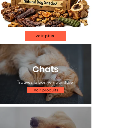
voir plus
Chats
Trouvez la bonne nourriture
Voir produits