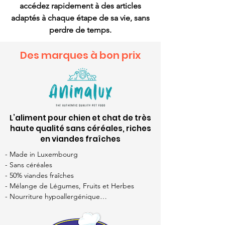
accédez rapidement à des articles
adaptés à chaque étape de sa vie, sans
perdre de temps.
Des marques à bon prix
L’aliment pour chien et chat de très
haute qualité sans céréales, riches
en viandes fraîches
- Made in Luxembourg

- Sans céréales

- 50% viandes fraîches

- Mélange de Légumes, Fruits et Herbes

- Nourriture hypoallergénique

- Sans gluten

- Riche en oméga 3 et 6
