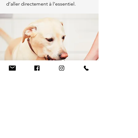
d’aller directement à l’essentiel.
Retrouvez tout ce dont vous
avez besoin chez Ornicenter
!
Une animalerie attentive au bien-être
des animaux doit être capable de