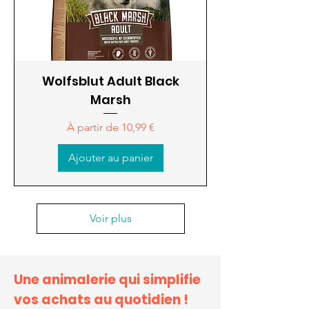
Wolfsblut Adult Black
Marsh
Prix promotionnel
À partir de
10,99 €
Ajouter au panier
Voir plus
Une animalerie qui simplifie
vos achats au quotidien !