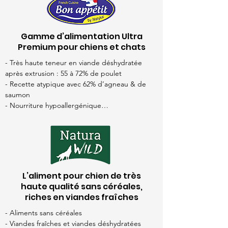
- 9 antioxydants naturels

- Ingrédients d’origine européenne
Gamme d’alimentation Ultra
Premium pour chiens et chats
- ​Très haute teneur en viande déshydratée 
après extrusion : 55 à 72% de poulet

- Recette atypique avec 62% d’agneau & de 
saumon

- Nourriture hypoallergénique

- Sans gluten

- Riche en oméga 3 et 6

- 9 antioxydants naturels

- Labellisé français
L’aliment pour chien de très
haute qualité sans céréales,
riches en viandes fraîches
- Aliments sans céréales

- Viandes fraîches et viandes déshydratées 