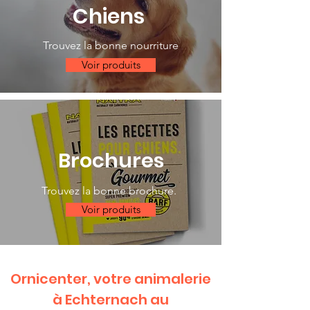
Chiens
Trouvez la bonne nourriture
Voir produits
Brochures
Trouvez la bonne brochure.
Voir produits
Ornicenter, votre animalerie
à Echternach au