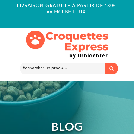
LIVRAISON GRATUITE À PARTIR DE 130€
en FR I BE I LUX
by Ornicenter
BLOG