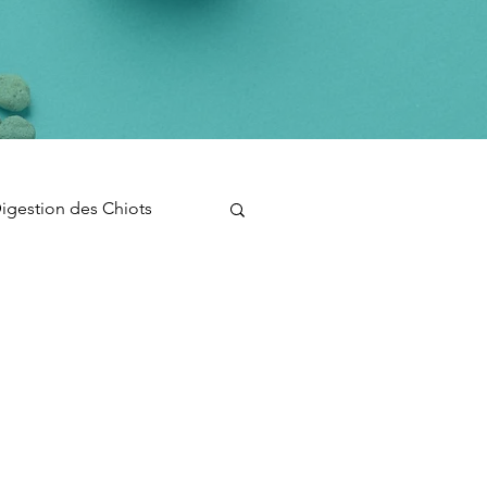
igestion des Chiots
n pour chiots