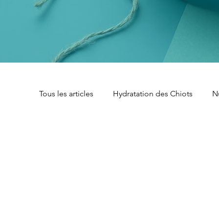
Tous les articles
Hydratation des Chiots
N
Santé des Chiots
Allergies Alimentaires 
Gestion du Poids des Chiots
Recettes Ma