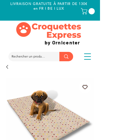
LIVRAISON GRATUITE À PARTIR DE 130€
en FR I BE I LUX
by Ornicenter