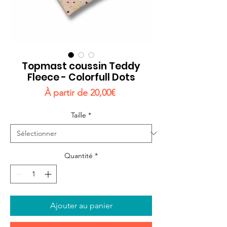
Topmast coussin Teddy
Fleece - Colorfull Dots
Prix
À partir de
20,00€
promotionnel
Taille
*
Quantité
*
Ajouter au panier