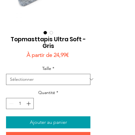
Topmasttapis Ultra Soft -
Gris
Prix
À partir de
24,99€
promotionnel
Taille
*
Quantité
*
Ajouter au panier