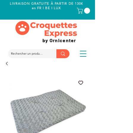
LIVRAISON GRATUITE À PARTIR DE 130€
en FR I BE I LUX
by Ornicenter