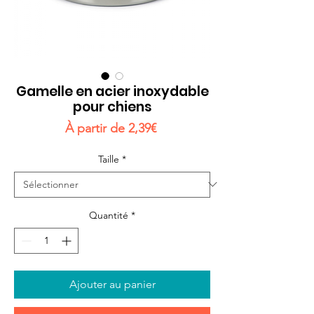
Gamelle en acier inoxydable
pour chiens
Prix
À partir de
2,39€
promotionnel
Taille
*
Quantité
*
Ajouter au panier