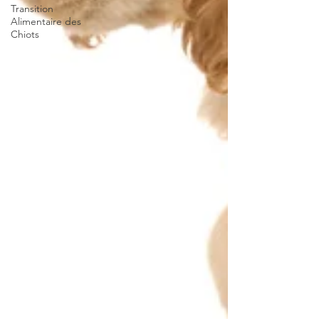
Transition
Alimentaire des
Chiots