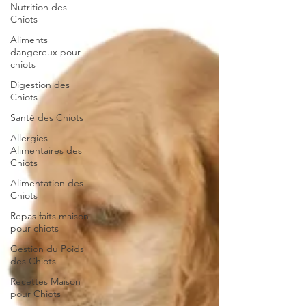
Nutrition des
Chiots
Aliments
dangereux pour
chiots
Digestion des
Chiots
Santé des Chiots
Allergies
Alimentaires des
Chiots
Alimentation des
Chiots
Repas faits maison
pour chiots
Gestion du Poids
des Chiots
Recettes Maison
pour Chiots