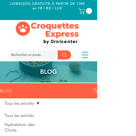
LIVRAISON GRATUITE À PARTIR DE 130€
en FR I BE I LUX
by Ornicenter
BLOG
BLOG
Tous les articles
Tous les articles
Hydratation des
Chiots