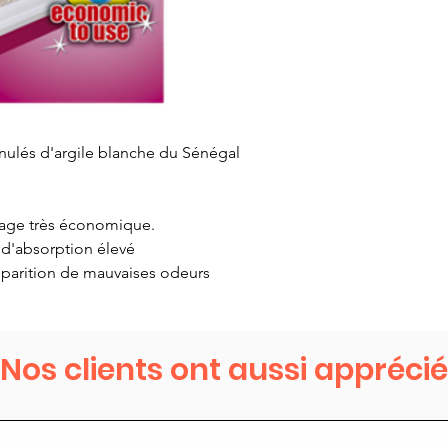
anulés d'argile blanche du Sénégal
sage très économique.
 d'absorption élevé
pparition de mauvaises odeurs
Nos clients ont aussi apprécié