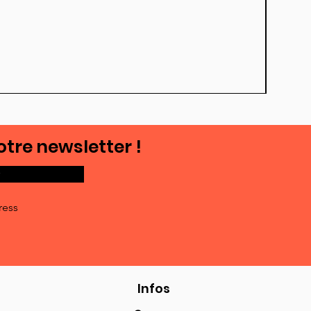
otre newsletter !
ress
Infos