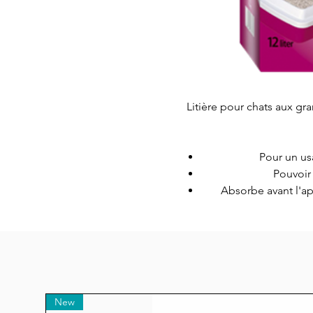
Litière pour chats aux gr
Pour un u
Pouvoir
Absorbe avant l'a
New