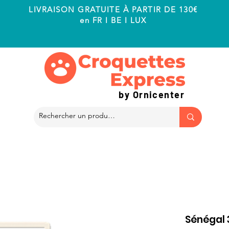
LIVRAISON GRATUITE À PARTIR DE 130€
en FR I BE I LUX
by Ornicenter
Sénégal 