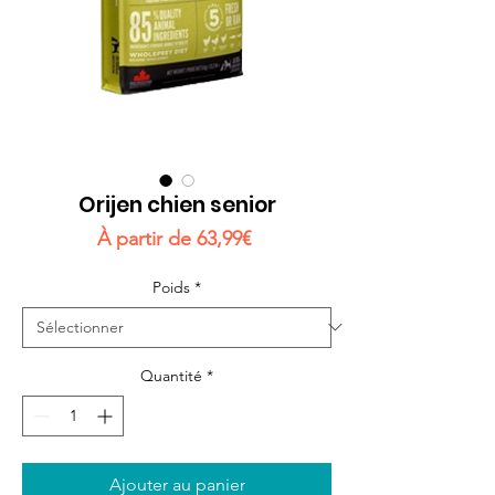
Orijen chien senior
Prix
À partir de
63,99€
promotionnel
Poids
*
Quantité
*
Ajouter au panier