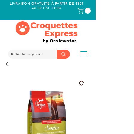
LIVRAISON GRATUITE À PARTIR DE 130€
en FR I BE I LUX
by Ornicenter