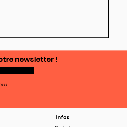
otre newsletter !
ress
Infos