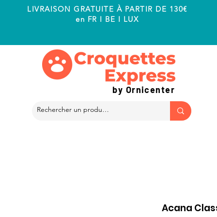
LIVRAISON GRATUITE À PARTIR DE 130€
en FR I BE I LUX
by Ornicenter
Acana Clas