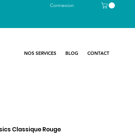
Connexion
NOS SERVICES
BLOG
CONTACT
sics Classique Rouge