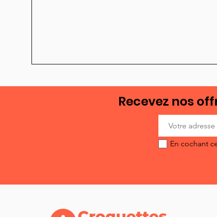
Recevez nos offr
En cochant ce