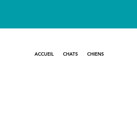
ACCUEIL
CHATS
CHIENS