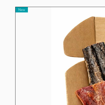
l’origan, du persil, de la m
à de no
New
Riz : Rien de mieux que l
nombreux aliments produis
(dont certains, comme les p
les éliminer au prix de gro
que le foie et les reins. 
contie
Composi
Ingrédients
: Viande de poule
graisse de poulet 6% (ave
hydrolysées 3%, fruits & légu
coenzyme Q10), pois verts (sour
de raisin (antioxydant naturel
vitamines A et B), pulpe d‘or
pulpe et extraits de pé
bioflavonoïde), thym, origan
betterave (source de bétaïne
(complexe naturel de vitami