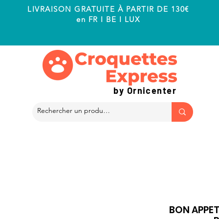
LIVRAISON GRATUITE À PARTIR DE 130€
en FR I BE I LUX
by Ornicenter
BON APPETI