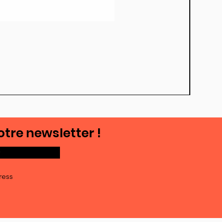
otre newsletter !
ress