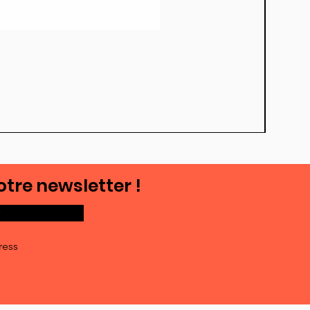
otre newsletter !
ress