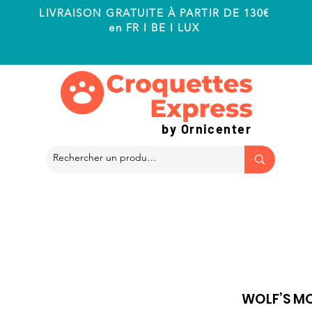
LIVRAISON GRATUITE À PARTIR DE 130€
en FR I BE I LUX
by Ornicenter
WOLF’S MO