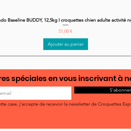
do Baseline BUDDY, 12,5kg I croquettes chien adulte activité 
Aperçu rapide
Prix
51,00 €
Ajouter au panier
es spéciales en vous inscrivant à n
S'abonner
tte case, j'accepte de recevoir la newsletter de Croquettes Exp