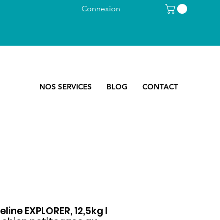
Connexion
NOS SERVICES
BLOG
CONTACT
line EXPLORER, 12,5kg I