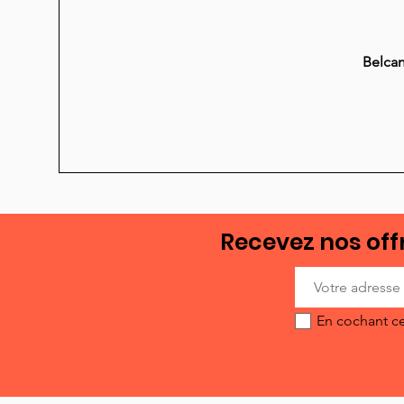
Belcan
Recevez nos offr
En cochant ce