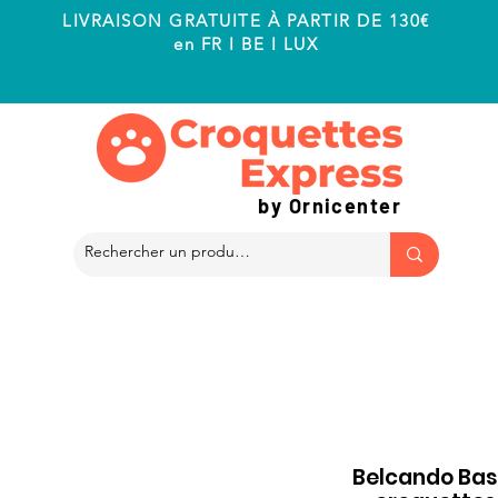
LIVRAISON GRATUITE À PARTIR DE 130€
en FR I BE I LUX
by Ornicenter
Belcando Base