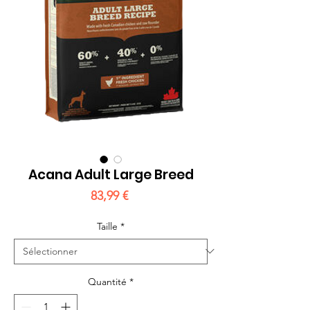
Acana Adult Large Breed
Prix
83,99 €
Taille
*
Quantité
*