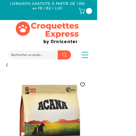
LIVRAISON GRATUITE À PARTIR DE 130€
en FR I BE I LUX
by Ornicenter