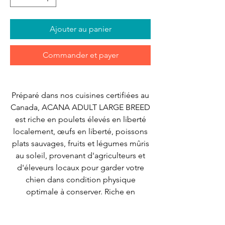
Ajouter au panier
Commander et payer
Préparé dans nos cuisines certifiées au
Canada, ACANA ADULT LARGE BREED
est riche en poulets élevés en liberté
localement, œufs en liberté, poissons
plats sauvages, fruits et légumes mûris
au soleil, provenant d'agriculteurs et
d'éleveurs locaux pour garder votre
chien dans condition physique
optimale à conserver. Riche en
protéines animales et avec un
pourcentage minimum de glucides.