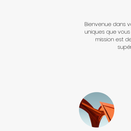
Bienvenue dans vo
uniques que vous r
mission est d
supér