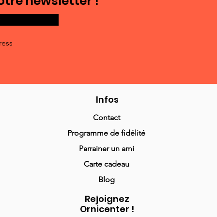
otre newsletter !
ress
Infos
Contact
Programme de fidélité
Parrainer un ami
Carte cadeau
Blog
Rejoignez
Ornicenter !