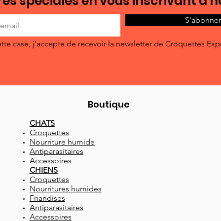
es spéciales en vous inscrivant à n
S'abonner
tte case, j'accepte de recevoir la newsletter de Croquettes Exp
Boutique
CHATS
Croquettes
Nourriture humide
Antiparasitaires
Accessoires
CHIENS
Croquettes
Nourritures humides
Friandises
Antiparasitaires
Accessoires