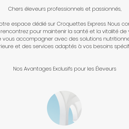
Chers éleveurs professionnels et passionnés,
tre espace dédié sur Croquettes Express. Nous co
encontrez pour maintenir la santé et la vitalité de
e vous accompagner avec des solutions nutritionnel
ieure et des services adaptés à vos besoins spécif
Nos Avantages Exclusifs pour les Éleveurs