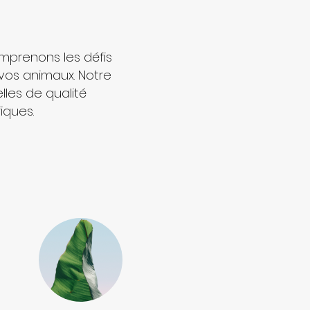
mprenons les défis
 vos animaux. Notre
les de qualité
iques.