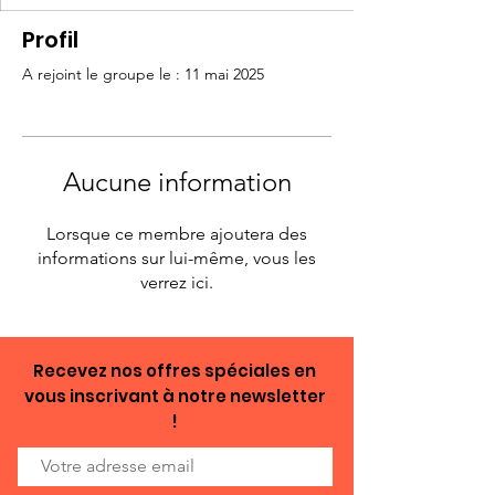
Profil
A rejoint le groupe le : 11 mai 2025
Aucune information
Lorsque ce membre ajoutera des
informations sur lui-même, vous les
verrez ici.
Recevez nos offres spéciales en
vous inscrivant à notre newsletter
!