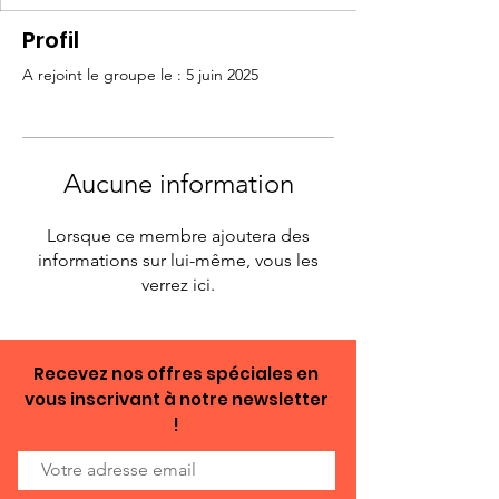
Profil
A rejoint le groupe le : 5 juin 2025
Aucune information
Lorsque ce membre ajoutera des
informations sur lui-même, vous les
verrez ici.
Recevez nos offres spéciales en
vous inscrivant à notre newsletter
!