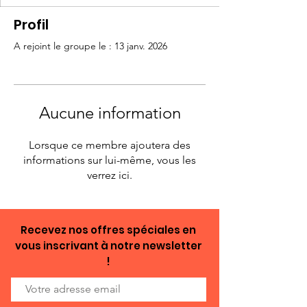
Profil
A rejoint le groupe le : 13 janv. 2026
Aucune information
Lorsque ce membre ajoutera des
informations sur lui-même, vous les
verrez ici.
Recevez nos offres spéciales en
vous inscrivant à notre newsletter
!