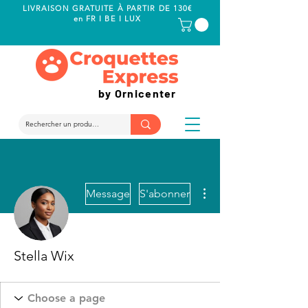
LIVRAISON GRATUITE À PARTIR DE 130€
en FR I BE I LUX
by Ornicenter
Plus d'actions
Message
S'abonner
Stella Wix