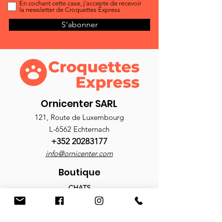
En cochant cette case, j'accepte de recevoir
la newsletter de Croquettes Express
S'abonner
Ornicenter SARL
121, Route de Luxembourg
L-6562 Echternach
+352 20283177
info@ornicenter.com
Boutique
CHATS
Croquettes
Nourriture humide
Antiparasitaires
Accessoires