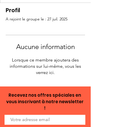
Profil
A rejoint le groupe le : 27 juil. 2025
Aucune information
Lorsque ce membre ajoutera des
informations sur lui-même, vous les
verrez ici.
Recevez nos offres spéciales en
vous inscrivant à notre newsletter
!