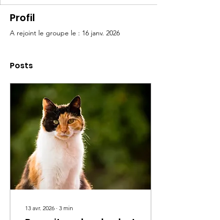
Profil
A rejoint le groupe le : 16 janv. 2026
Posts
13 avr. 2026
∙
3
min