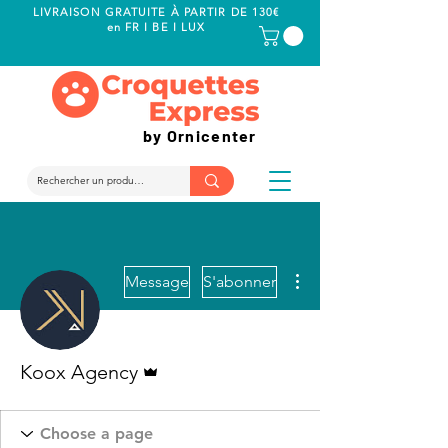
LIVRAISON GRATUITE À PARTIR DE 130€
en FR I BE I LUX
by Ornicenter
Plus d'actions
Message
S'abonner
Administrateur
Koox Agency