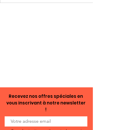
Recevez nos offres spéciales en
vous inscrivant à notre newsletter
!