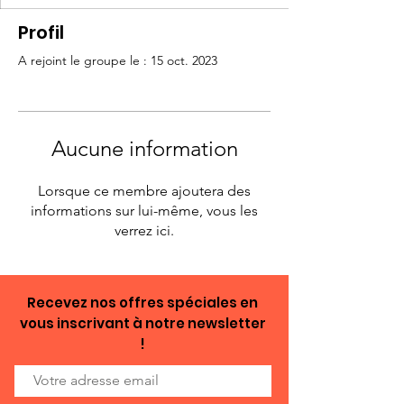
Profil
A rejoint le groupe le : 15 oct. 2023
Aucune information
Lorsque ce membre ajoutera des
informations sur lui-même, vous les
verrez ici.
Recevez nos offres spéciales en
vous inscrivant à notre newsletter
!