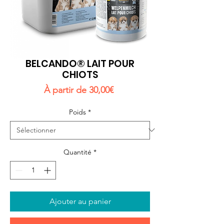
BELCANDO® LAIT POUR
CHIOTS
Prix
À partir de
30,00€
promotionnel
Poids
*
Quantité
*
Ajouter au panier