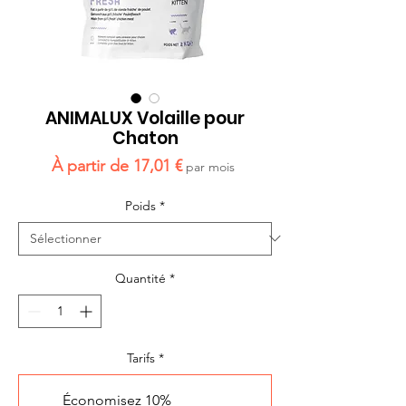
ANIMALUX Volaille pour
Chaton
Prix
À partir de
17,01 €
par mois
promotionnel
Poids
*
Quantité
*
Tarifs
*
Économisez 10%