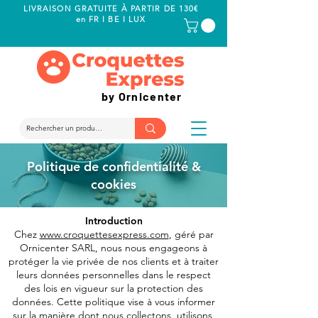
LIVRAISON GRATUITE À PARTIR DE 130€
en FR I BE I LUX
by Ornicenter
Politique de confidentialité &
cookies
Introduction
Chez
www.croquettesexpress.com
, géré par
Ornicenter SARL, nous nous engageons à
protéger la vie privée de nos clients et à traiter
leurs données personnelles dans le respect
des lois en vigueur sur la protection des
données. Cette politique vise à vous informer
sur la manière dont nous collectons, utilisons,