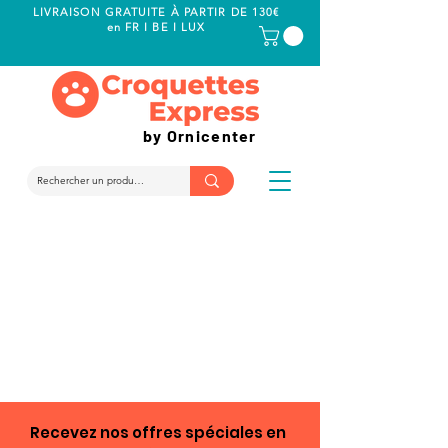
LIVRAISON GRATUITE À PARTIR DE 130€
en FR I BE I LUX
by Ornicenter
Recevez nos offres spéciales en