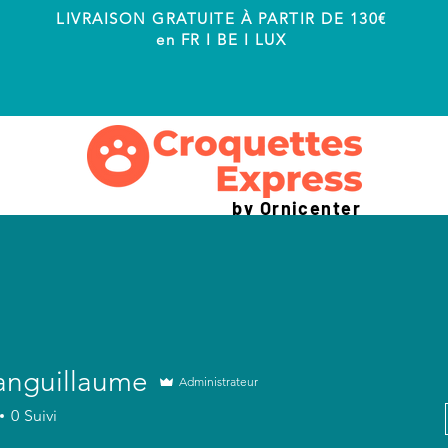
LIVRAISON GRATUITE À PARTIR DE 130€
en FR I BE I LUX
by Ornicenter
anguillaume
Administrateur
0
Suivi