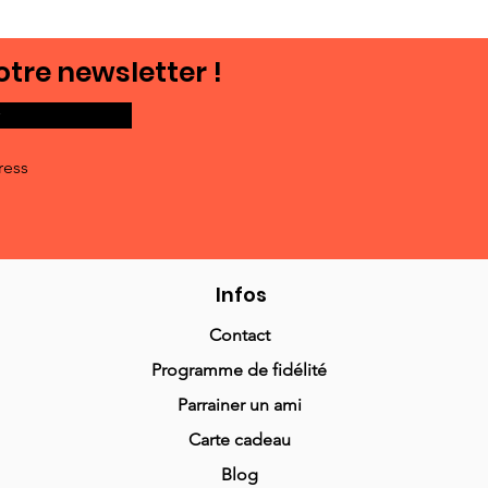
otre newsletter !
ress
Infos
Contact
Programme de fidélité
Parrainer un ami
Carte cadeau
Blog