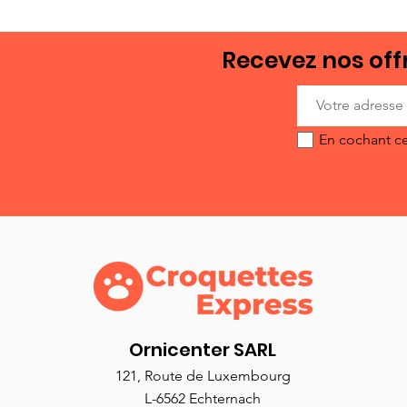
Recevez nos offr
En cochant ce
Ornicenter SARL
121, Route de Luxembourg
L-6562 Echternach