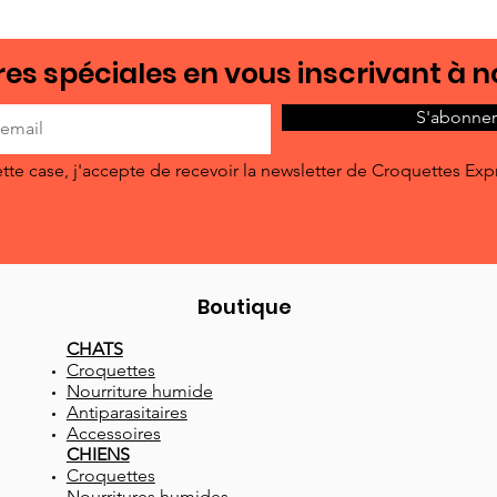
es spéciales en vous inscrivant à n
S'abonner
tte case, j'accepte de recevoir la newsletter de Croquettes Exp
Boutique
CHATS
Croquettes
Nourriture humide
Antiparasitaires
Accessoires
CHIENS
Croquettes
Nourritures humides